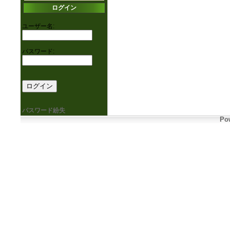
ログイン
ユーザー名:
パスワード:
パスワード紛失
Pow