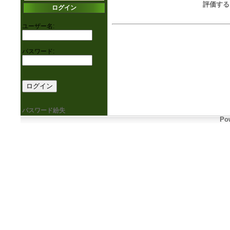
評価する
ログイン
ユーザー名:
パスワード:
パスワード紛失
Pow