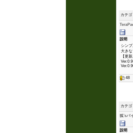
カテゴ
TeraPa
説明
シンプ
大きな
【更新
Ver.0.9
Ver.0.9
4
カテゴ
狐's
説明